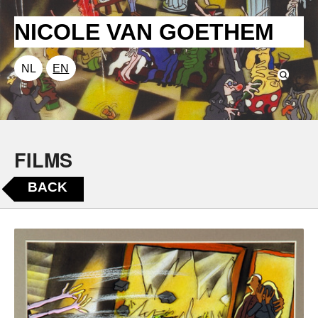
NICOLE VAN GOETHEM
NL
EN
FILMS
BACK